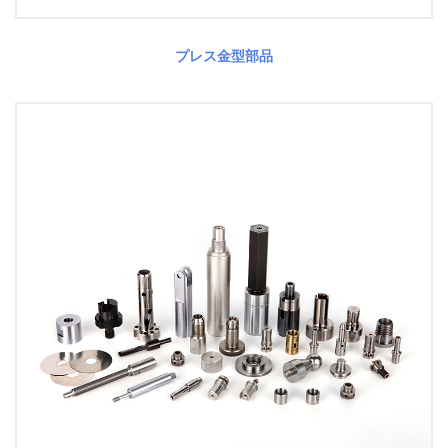
プレス金型部品