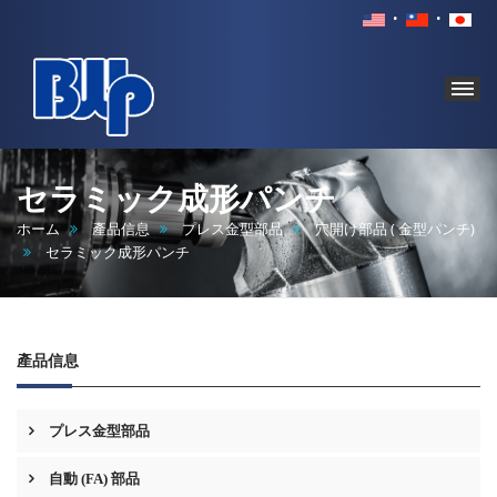
BROAD
WORLD
セラミック成形パンチ
PRECISION
ホーム
產品信息
プレス金型部品
穴開け部品 ( 金型パンチ)
INDUSTRY
セラミック成形パンチ
CO.,
LTD.
產品信息
プレス金型部品
自動 (FA) 部品