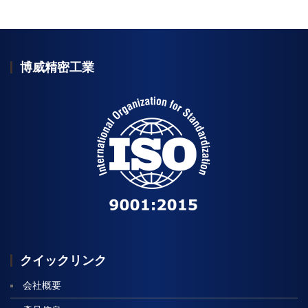
博威精密工業
公
司
簡
介-
標
語
クイックリンク
会社概要